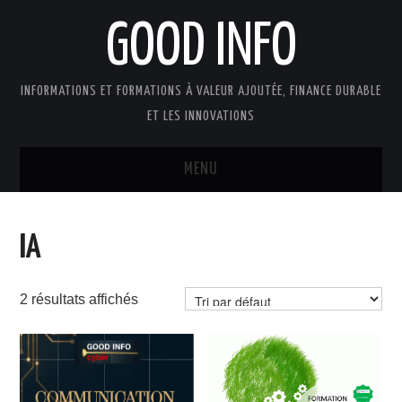
GOOD INFO
INFORMATIONS ET FORMATIONS À VALEUR AJOUTÉE, FINANCE DURABLE
ET LES INNOVATIONS
MENU
ACTUALITÉS
IA
GOOD INFO DANS LA PRESSE
2 résultats affichés
BOUTIQUE FORMATION ETUDES
PUBLICATIONS