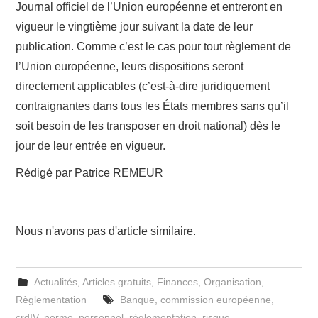
Journal officiel de l’Union européenne et entreront en
vigueur le vingtième jour suivant la date de leur
publication. Comme c’est le cas pour tout règlement de
l’Union européenne, leurs dispositions seront
directement applicables (c’est-à-dire juridiquement
contraignantes dans tous les États membres sans qu’il
soit besoin de les transposer en droit national) dès le
jour de leur entrée en vigueur.
Rédigé par Patrice REMEUR
Nous n'avons pas d'article similaire.
Actualités
,
Articles gratuits
,
Finances
,
Organisation
,
Règlementation
Banque
,
commission européenne
,
crdIV
,
norme
,
personnel
,
règlementation
,
risque