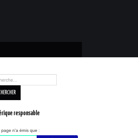
rcher :
rique responsable
 page n'a émis que :