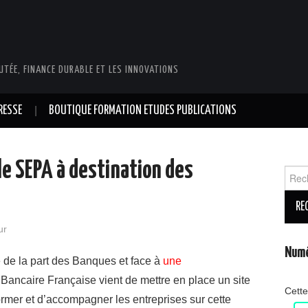
UTÉE, FINANCE DURABLE ET LES INNOVATIONS
RESSE
BOUTIQUE FORMATION ETUDES PUBLICATIONS
 le SEPA à destination des
Reche
ur
Numé
 de la part des Banques et face à
une
 Bancaire Française vient de mettre en place un site
Cette
ormer et d’accompagner les entreprises sur cette