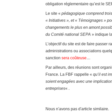
obligation réglementaire qu’est le SE
Le site «
pédagogique comprend trois r
« Initiatives », et « Témoignages » pou
changements le plus en amont possible
du Comité national SEPA
» indique l
L’objectif du site est de faire passer
administrations ou associations quelqu
sanction
sera coûteuse
…
Par ailleurs, des réunions sont orga
France. La FBF rappelle «
qu’il est i
soient engagées avec une implicatio
entreprises
« .
Nous n'avons pas d'article similaire.