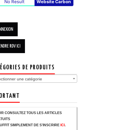
No Result
Website Carbon
ÉGORIES DE PRODUITS
ectionner une catégorie
ORTANT
R CONSULTEZ TOUS LES ARTICLES
TUITS
SUFFIT SIMPLEMENT DE S'INSCRIRE
ICI
.