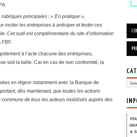
PA.
ubriques principales : « En pratique »,
r inciter les entreprises à anticiper et tester ces
. Cet outil est complémentaire du site d’information
a FBF.
 rapidement à l’acte chacune des entreprises,
e soit la taille. Car en cas de non conformité, la
CAT
nisées en région notamment avec la Banque de
Sél
mportant, dès maintenant, que toutes les actions
n commune de tous les acteurs mobilisés auprès des
IMP
POU
GRA
IL 