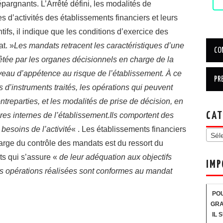
épargnants. L’Arrêté défini, les modalités de
es d’activités des établissements financiers et leurs
tifs, il indique que les conditions d’exercice des
t. »
Les mandats retracent les caractéristiques d’une
rêtée par les organes décisionnels en charge de la
niveau d’appétence au risque de l’établissement. À ce
es d’instruments traités, les opérations qui peuvent
ntreparties, et les modalités de prise de décision, en
CAT
es internes de l’établissement.Ils comportent des
besoins de l’activité
« . Les établissements financiers
Sél
arge du contrôle des mandats est du ressort du
ts qui s’assure «
de leur adéquation aux objectifs
IMP
les opérations réalisées sont conformes au mandat
POU
GRA
IL 