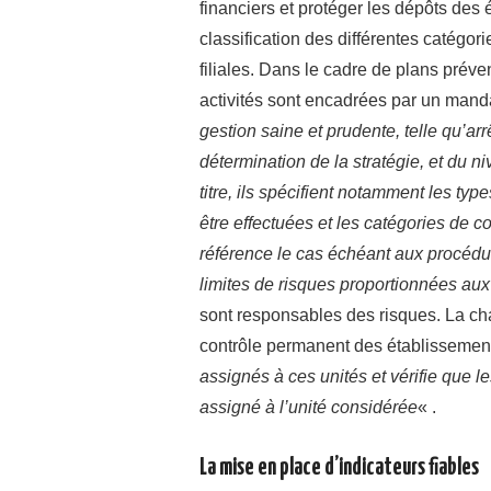
financiers et protéger les dépôts des 
classification des différentes catégori
filiales. Dans le cadre de plans préven
activités sont encadrées par un manda
gestion saine et prudente, telle qu’ar
détermination de la stratégie, et du 
titre, ils spécifient notamment les typ
être effectuées et les catégories de co
référence le cas échéant aux procédur
limites de risques proportionnées aux 
sont responsables des risques. La ch
contrôle permanent des établissemen
assignés à ces unités et vérifie que 
assigné à l’unité considérée
« .
La mise en place d’indicateurs fiables