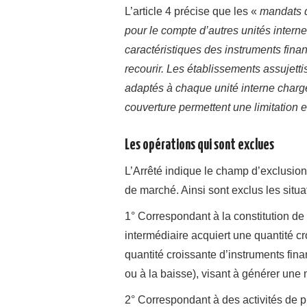
L’article 4 précise que les «
mandats d
pour le compte d’autres unités interne
caractéristiques des instruments fin
recourir. Les établissements assujett
adaptés à chaque unité interne chargé
couverture permettent une limitation e
Les opérations qui sont exclues
L’Arrêté indique le champ d’exclusion 
de marché. Ainsi sont exclus les situa
1° Correspondant à la constitution de
intermédiaire acquiert une quantité c
quantité croissante d’instruments fin
ou à la baisse), visant à générer une 
2° Correspondant à des activités de pu