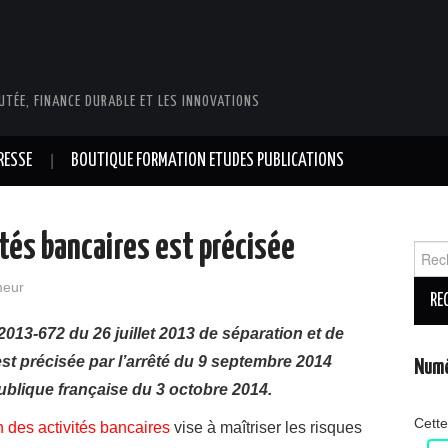
UTÉE, FINANCE DURABLE ET LES INNOVATIONS
RESSE
BOUTIQUE FORMATION ETUDES PUBLICATIONS
vités bancaires est précisée
Reche
meur
n° 2013-672 du 26 juillet 2013 de séparation et de
est précisée par l’arrêté du 9 septembre 2014
Numé
publique française du 3 octobre 2014.
Cette
on des activités bancaires
vise à maîtriser les risques