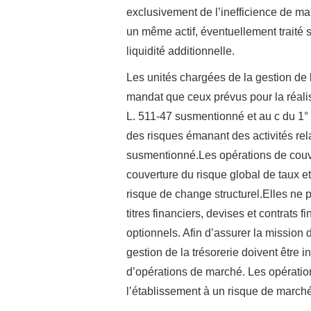
exclusivement de l’inefficience de mar
un même actif, éventuellement traité 
liquidité additionnelle.
Les unités chargées de la gestion de l
mandat que ceux prévus pour la réalisat
L. 511-47 susmentionné et au c du 1° d
des risques émanant des activités relat
susmentionné.Les opérations de couve
couverture du risque global de taux et
risque de change structurel.Elles ne p
titres financiers, devises et contrats
optionnels. Afin d’assurer la mission 
gestion de la trésorerie doivent êtr
d’opérations de marché. Les opération
l’établissement à un risque de marché