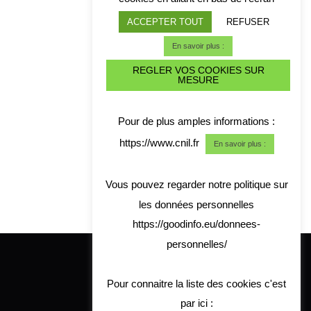
ACCEPTER TOUT
REFUSER
En savoir plus :
REGLER VOS COOKIES SUR
MESURE
Pour de plus amples informations :
https://www.cnil.fr
En savoir plus :
Vous pouvez regarder notre politique sur
les données personnelles
https://goodinfo.eu/donnees-
personnelles/
Pour connaitre la liste des cookies c'est
par ici :