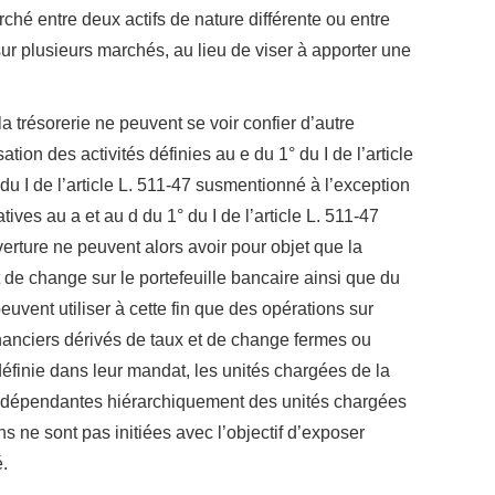
ché entre deux actifs de nature différente ou entre
sur plusieurs marchés, au lieu de viser à apporter une
a trésorerie ne peuvent se voir confier d’autre
ion des activités définies au e du 1° du I de l’article
u I de l’article L. 511-47 susmentionné à l’exception
ives au a et au d du 1° du I de l’article L. 511-47
rture ne peuvent alors avoir pour objet que la
 de change sur le portefeuille bancaire ainsi que du
euvent utiliser à cette fin que des opérations sur
 financiers dérivés de taux et de change fermes ou
définie dans leur mandat, les unités chargées de la
e indépendantes hiérarchiquement des unités chargées
s ne sont pas initiées avec l’objectif d’exposer
.