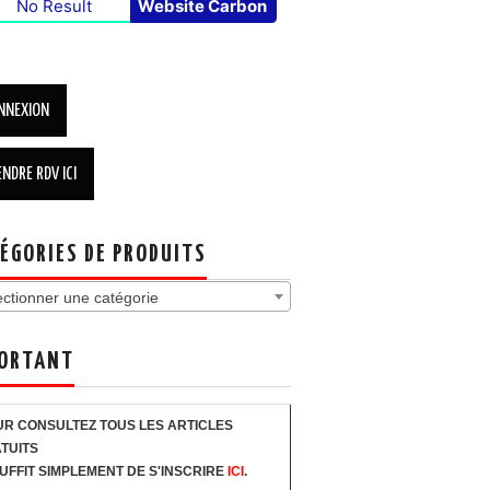
No Result
Website Carbon
ÉGORIES DE PRODUITS
ectionner une catégorie
ORTANT
R CONSULTEZ TOUS LES ARTICLES
TUITS
SUFFIT SIMPLEMENT DE S'INSCRIRE
ICI
.