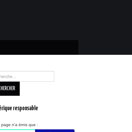
rcher :
rique responsable
 page n'a émis que :