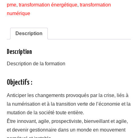
pour
pme
,
transformation énergétique
,
transformation
changer
numérique
avec
le
numérique
Description
et
durable
Description
Description de la formation
Objectifs :
Anticiper les changements provoqués par la crise, liés à
la numérisation et à la transition verte de l’économie et la
mutation de la société toute entière.
Être innovant, agile, prospectiviste, bienveillant et agile,
et devenir gestionnaire dans un monde en mouvement