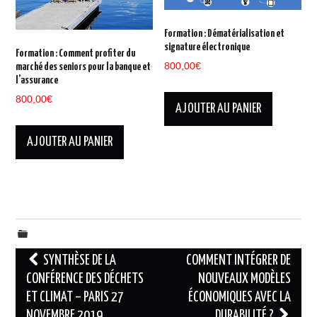
Formation : Dématérialisation et
signature électronique
Formation : Comment profiter du
800,00
€
marché des seniors pour la banque et
l’assurance
800,00
€
AJOUTER AU PANIER
AJOUTER AU PANIER
Navigation
SYNTHÈSE DE LA
COMMENT INTÉGRER DE
des
CONFÉRENCE DES DÉCHETS
NOUVEAUX MODÈLES
ET CLIMAT – PARIS 27
ÉCONOMIQUES AVEC LA
articles
NOVEMBRE 2019
DURABILITÉ ?