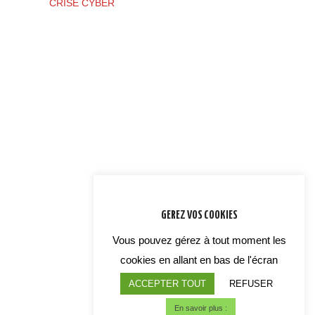
CRISE CYBER
GEREZ VOS COOKIES
Vous pouvez gérez à tout moment les
cookies en allant en bas de l'écran
ACCEPTER TOUT
REFUSER
En savoir plus :