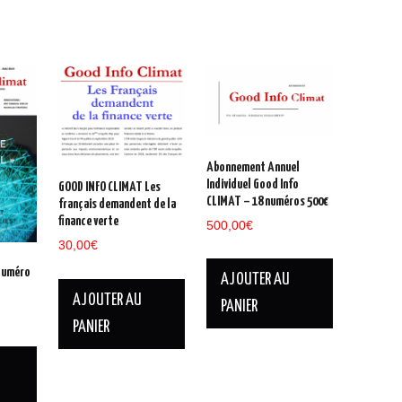
Abonnement Annuel
Individuel Good Info
GOOD INFO CLIMAT Les
CLIMAT – 18 numéros 500€
français demandent de la
finance verte
500,00
€
30,00
€
Numéro
AJOUTER AU
AJOUTER AU
PANIER
PANIER