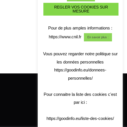
REGLER VOS COOKIES SUR
MESURE
Pour de plus amples informations :
https://www.cnil.fr
En savoir plus :
Vous pouvez regarder notre politique sur
les données personnelles
https://goodinfo.eu/donnees-
personnelles/
Pour connaitre la liste des cookies c'est
par ici :
https://goodinfo.eu/liste-des-cookies/