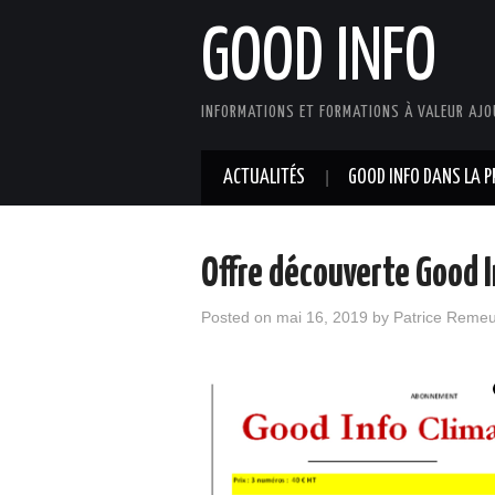
GOOD INFO
INFORMATIONS ET FORMATIONS À VALEUR AJO
ACTUALITÉS
GOOD INFO DANS LA P
Offre découverte Good I
Posted on
mai 16, 2019
by
Patrice Remeu