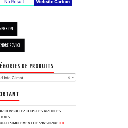
No Result
Website Carbon
ÉGORIES DE PRODUITS
d info Climat
×
ORTANT
R CONSULTEZ TOUS LES ARTICLES
TUITS
SUFFIT SIMPLEMENT DE S'INSCRIRE
ICI
.