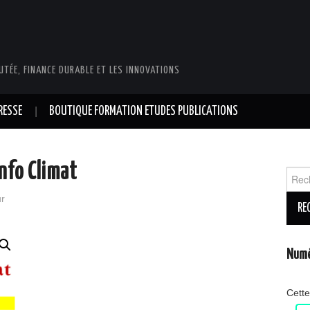
UTÉE, FINANCE DURABLE ET LES INNOVATIONS
RESSE
BOUTIQUE FORMATION ETUDES PUBLICATIONS
nfo Climat
Reche
r
Numé
Cette