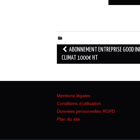
Navigation
ABONNEMENT ENTREPRISE GOOD IN
des
CLIMAT 1000€ HT
articles
Mentions légales
Conditions d'utilisation
Données personnelles RGPD
Plan du site