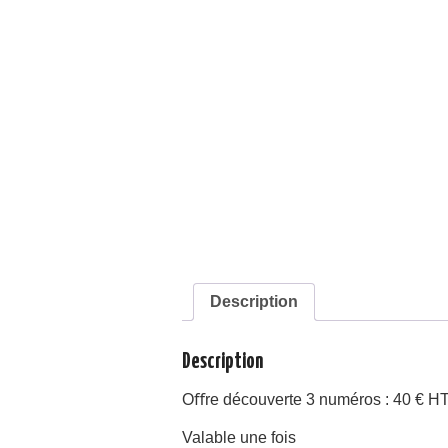
Description
Description
Oﬀre découverte 3 numéros : 40 € H
Valable une fois