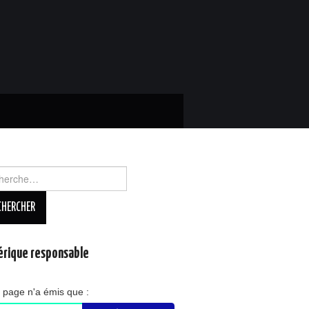
rcher :
rique responsable
 page n'a émis que :