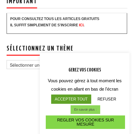
IMPORTANT
POUR CONSULTEZ TOUS LES ARTICLES GRATUITS
IL SUFFIT SIMPLEMENT DE S'INSCRIRE
ICI
.
SÉLECTIONNEZ UN THÈME
Sélectionnez
un
GEREZ VOS COOKIES
thème
Vous pouvez gérez à tout moment les
cookies en allant en bas de l'écran
ACCEPTER TOUT
REFUSER
En savoir plus :
REGLER VOS COOKIES SUR
MESURE
ALERTE CYBER CRISE