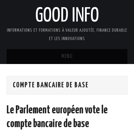
GOOD INFO
INFORMATIONS ET FORMATIONS À VALEUR AJOUTÉE, FINANCE DURABLE
ET LES INNOVATIONS
MENU
ACTUALITÉS
COMPTE BANCAIRE DE BASE
GOOD INFO DANS LA PRESSE
BOUTIQUE FORMATION ETUDES
Le Parlement européen vote le
PUBLICATIONS
compte bancaire de base