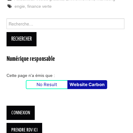
engie
,
finance verte
Rechercher :
Numérique responsable
Cette page n'a émis que :
No Result
Website Carbon