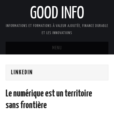
GOOD INFO
INFORMATIONS ET FORMATIONS À VALEUR AJOUTÉE, FINANCE DURABLE
ET LES INNOVATIONS
MENU
ACTUALITÉS
LINKEDIN
GOOD INFO DANS LA PRESSE
BOUTIQUE FORMATION ETUDES
Le numérique est un territoire
PUBLICATIONS
sans frontière