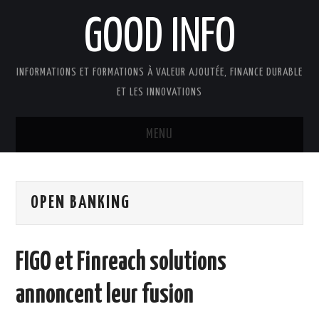
GOOD INFO
INFORMATIONS ET FORMATIONS À VALEUR AJOUTÉE, FINANCE DURABLE
ET LES INNOVATIONS
MENU
ACTUALITÉS
OPEN BANKING
GOOD INFO DANS LA PRESSE
BOUTIQUE FORMATION ETUDES
FIGO et Finreach solutions
PUBLICATIONS
annoncent leur fusion