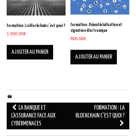
Formation : Dématérialisation et
Formation : La blockchain c’est quoi ?
signature électronique
1 000,00
€
800,00
€
AJOUTER AU PANIER
AJOUTER AU PANIER
Navigation
LA BANQUE ET
FORMATION : LA
des
L’ASSURANCE FACE AUX
BLOCKCHAIN C’EST QUOI ?
CYBERMENACES
articles