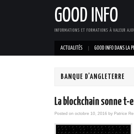
GOOD INFO
INFORMATIONS ET FORMATIONS À VALEUR AJO
ACTUALITÉS
GOOD INFO DANS LA P
BANQUE D’ANGLETERRE
La blockchain sonne t-el
Posted on
octobre 10, 2016
by
Patrice R