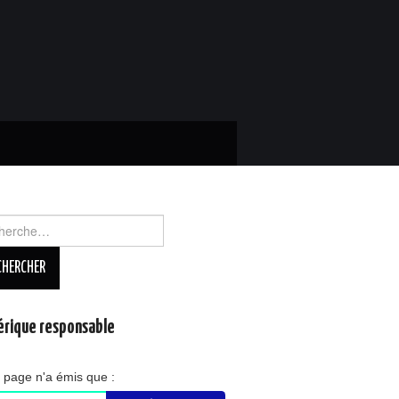
rcher :
rique responsable
 page n'a émis que :