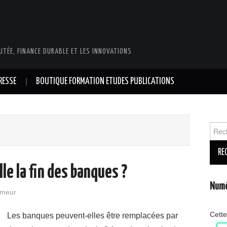
UTÉE, FINANCE DURABLE ET LES INNOVATIONS
RESSE
BOUTIQUE FORMATION ETUDES PUBLICATIONS
Reche
le la fin des banques ?
Numé
emeur
Cette
Les banques peuvent-elles être remplacées par