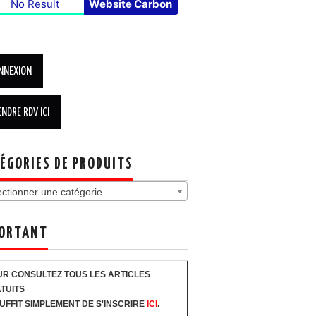
No Result
Website Carbon
ÉGORIES DE PRODUITS
ectionner une catégorie
ORTANT
R CONSULTEZ TOUS LES ARTICLES
TUITS
SUFFIT SIMPLEMENT DE S'INSCRIRE
ICI
.