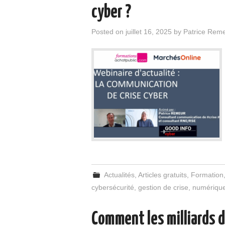
cyber ?
Posted on
juillet 16, 2025
by
Patrice Rem
Actualités
,
Articles gratuits
,
Formation
cybersécurité
,
gestion de crise
,
numériqu
Comment les milliards d