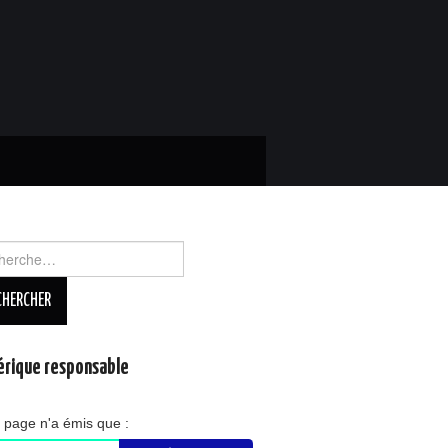
rcher :
rique responsable
 page n'a émis que :