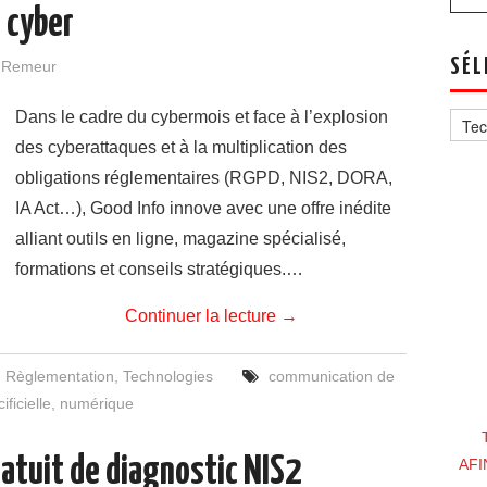
 cyber
SÉL
e Remeur
Sélec
Dans le cadre du cybermois et face à l’explosion
un
thèm
des cyberattaques et à la multiplication des
obligations réglementaires (RGPD, NIS2, DORA,
IA Act…), Good Info innove avec une offre inédite
alliant outils en ligne, magazine spécialisé,
formations et conseils stratégiques.…
Continuer la lecture
→
,
Règlementation
,
Technologies
communication de
ificielle
,
numérique
atuit de diagnostic NIS2
AFI