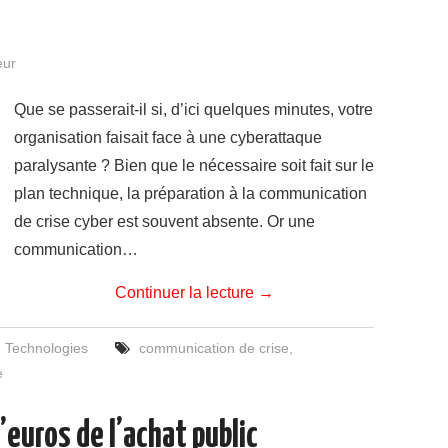
eur
Que se passerait-il si, d’ici quelques minutes, votre
organisation faisait face à une cyberattaque
paralysante ? Bien que le nécessaire soit fait sur le
plan technique, la préparation à la communication
de crise cyber est souvent absente. Or une
communication…
Continuer la lecture
→
,
Technologies
communication de crise
,
e
’euros de l’achat public