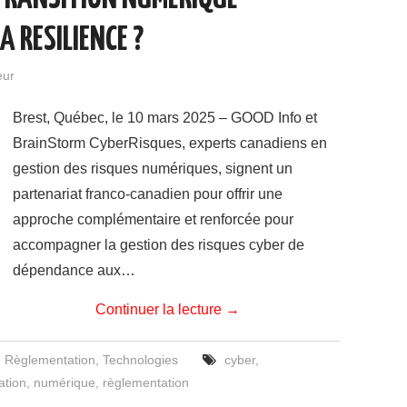
A RESILIENCE ?
eur
Brest, Québec, le 10 mars 2025 – GOOD Info et
BrainStorm CyberRisques, experts canadiens en
gestion des risques numériques, signent un
partenariat franco-canadien pour offrir une
approche complémentaire et renforcée pour
accompagner la gestion des risques cyber de
dépendance aux…
Continuer la lecture
→
,
Règlementation
,
Technologies
cyber
,
ation
,
numérique
,
règlementation