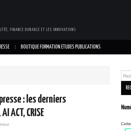
UTÉE, FINANCE DURABLE ET LES INNOVATIONS
RESSE
BOUTIQUE FORMATION ETUDES PUBLICATIONS
Reche
presse : les derniers
Numé
 AI ACT, CRISE
Cette
emeur