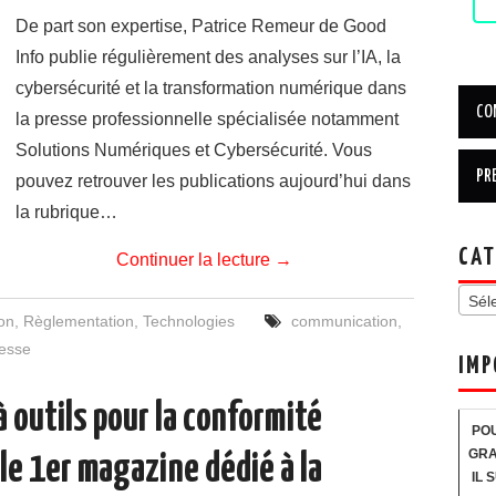
De part son expertise, Patrice Remeur de Good
Info publie régulièrement des analyses sur l’IA, la
cybersécurité et la transformation numérique dans
la presse professionnelle spécialisée notamment
Solutions Numériques et Cybersécurité. Vous
pouvez retrouver les publications aujourd’hui dans
la rubrique…
CAT
Continuer la lecture
→
Sél
on
,
Règlementation
,
Technologies
communication
,
esse
IMP
 outils pour la conformité
POU
GRA
le 1er magazine dédié à la
IL 