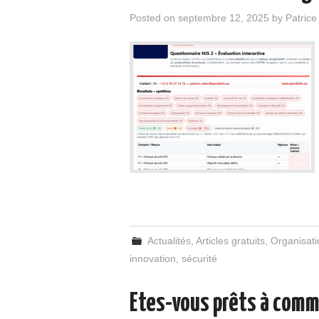
Posted on
septembre 12, 2025
by
Patric
Actualités
,
Articles gratuits
,
Organisati
innovation
,
sécurité
Etes-vous prêts à comm