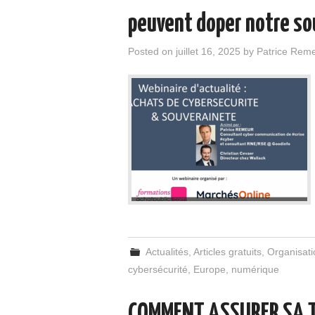
peuvent doper notre so
Posted on
juillet 16, 2025
by
Patrice Rem
Actualités
,
Articles gratuits
,
Organisati
cybersécurité
,
Europe
,
numérique
COMMENT ASSURER SA 