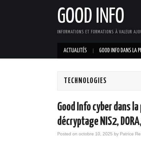
GOOD INFO
INFORMATIONS ET FORMATIONS À VALEUR AJO
ACTUALITÉS
GOOD INFO DANS LA P
TECHNOLOGIES
Good Info cyber dans la 
décryptage NIS2, DORA,
Posted on
octobre 10, 2025
by
Patrice R