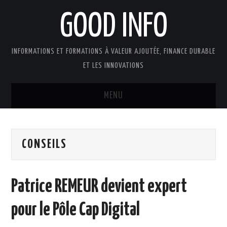
GOOD INFO
INFORMATIONS ET FORMATIONS À VALEUR AJOUTÉE, FINANCE DURABLE
ET LES INNOVATIONS
MENU
ACTUALITÉS
CONSEILS
GOOD INFO DANS LA PRESSE
BOUTIQUE FORMATION ETUDES
Patrice REMEUR devient expert
PUBLICATIONS
pour le Pôle Cap Digital