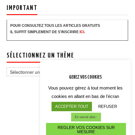
IMPORTANT
POUR CONSULTEZ TOUS LES ARTICLES GRATUITS
IL SUFFIT SIMPLEMENT DE S'INSCRIRE
ICI
.
SÉLECTIONNEZ UN THÈME
Sélectionnez
un
GEREZ VOS COOKIES
thème
Vous pouvez gérez à tout moment les
cookies en allant en bas de l'écran
ACCEPTER TOUT
REFUSER
En savoir plus :
REGLER VOS COOKIES SUR
MESURE
ALERTE CYBER CRISE