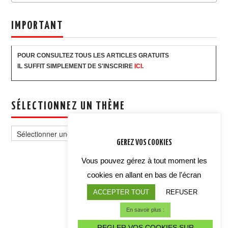
IMPORTANT
POUR CONSULTEZ TOUS LES ARTICLES GRATUITS
IL SUFFIT SIMPLEMENT DE S'INSCRIRE
ICI
.
SÉLECTIONNEZ UN THÈME
Sélectionnez
un
GEREZ VOS COOKIES
thème
Vous pouvez gérez à tout moment les
cookies en allant en bas de l'écran
ACCEPTER TOUT
REFUSER
En savoir plus :
REGLER VOS COOKIES SUR