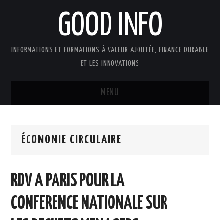
GOOD INFO
INFORMATIONS ET FORMATIONS À VALEUR AJOUTÉE, FINANCE DURABLE
ET LES INNOVATIONS
MENU
ACTUALITÉS
ÉCONOMIE CIRCULAIRE
GOOD INFO DANS LA PRESSE
BOUTIQUE FORMATION ETUDES
RDV A PARIS POUR LA
PUBLICATIONS
CONFERENCE NATIONALE SUR