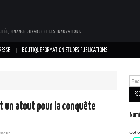
UTÉE, FINANCE DURABLE ET LES INNOVATIONS
RESSE
BOUTIQUE FORMATION ETUDES PUBLICATIONS
Reche
t un atout pour la conquête
Numé
Cette
emeur