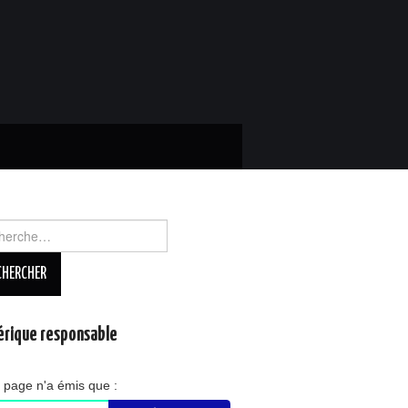
rcher :
rique responsable
 page n'a émis que :