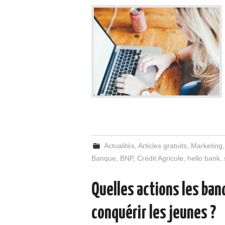
Actualités
,
Articles gratuits
,
Marketing
Banque
,
BNP
,
Crédit Agricole
,
hello bank
,
Quelles actions les ban
conquérir les jeunes ?