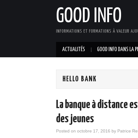
GOOD INFO
INFORMATIONS ET FORMATIONS À VALEUR AJO
ACTUALITÉS
GOOD INFO DANS LA P
HELLO BANK
La banque à distance es
des jeunes
Posted on
octobre 17, 2016
by
Patrice R