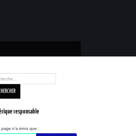
rcher :
rique responsable
 page n'a émis que :