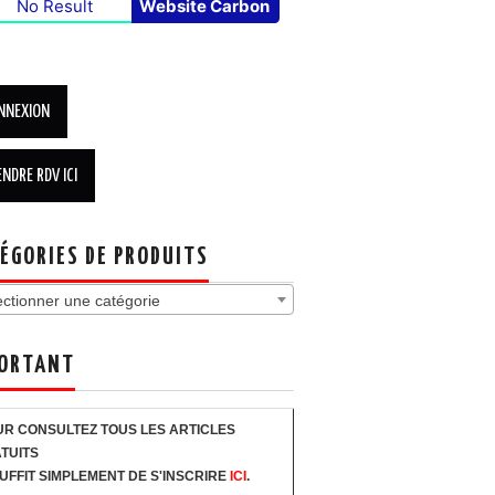
No Result
Website Carbon
ÉGORIES DE PRODUITS
ectionner une catégorie
ORTANT
R CONSULTEZ TOUS LES ARTICLES
TUITS
SUFFIT SIMPLEMENT DE S'INSCRIRE
ICI
.