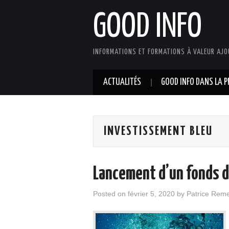
GOOD INFO
INFORMATIONS ET FORMATIONS À VALEUR AJO
ACTUALITÉS
GOOD INFO DANS LA P
INVESTISSEMENT BLEU
Lancement d’un fonds d
Posted on
février 5, 2020
by
Patrice Rem