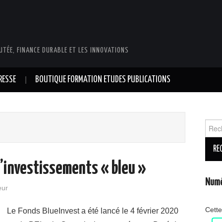
UTÉE, FINANCE DURABLE ET LES INNOVATIONS
RESSE
BOUTIQUE FORMATION ETUDES PUBLICATIONS
Reche
’investissements « bleu »
Numé
eur
Cette
Le Fonds BlueInvest a été lancé le 4 février 2020