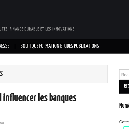
UTÉE, FINANCE DURABLE ET LES INNOVATIONS
RESSE
BOUTIQUE FORMATION ETUDES PUBLICATIONS
Reche
ES
 influencer les banques
Numé
Cette
eur