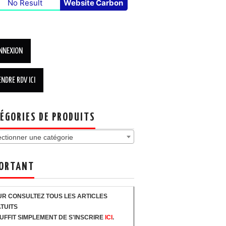
No Result
Website Carbon
ÉGORIES DE PRODUITS
ectionner une catégorie
ORTANT
R CONSULTEZ TOUS LES ARTICLES
TUITS
SUFFIT SIMPLEMENT DE S'INSCRIRE
ICI
.