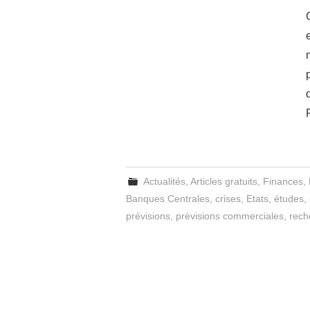
Actualités
,
Articles gratuits
,
Finances
,
Banques Centrales
,
crises
,
Etats
,
études
,
prévisions
,
prévisions commerciales
,
rech