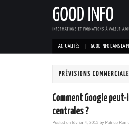
GOOD INFO
INFORMATIONS ET FORMATIONS À VALEUR AJO
ACTUALITÉS
GOOD INFO DANS LA P
PRÉVISIONS COMMERCIAL
Comment Google peut-il
centrales ?
Posted on
février 4, 2013
by
Patrice Rem