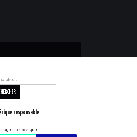
rcher :
rique responsable
 page n'a émis que :