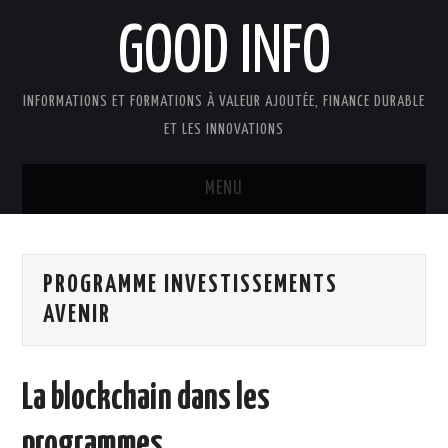
GOOD INFO
INFORMATIONS ET FORMATIONS À VALEUR AJOUTÉE, FINANCE DURABLE
ET LES INNOVATIONS
MENU
ACTUALITÉS
PROGRAMME INVESTISSEMENTS
GOOD INFO DANS LA PRESSE
AVENIR
BOUTIQUE FORMATION ETUDES
La blockchain dans les
PUBLICATIONS
programmes