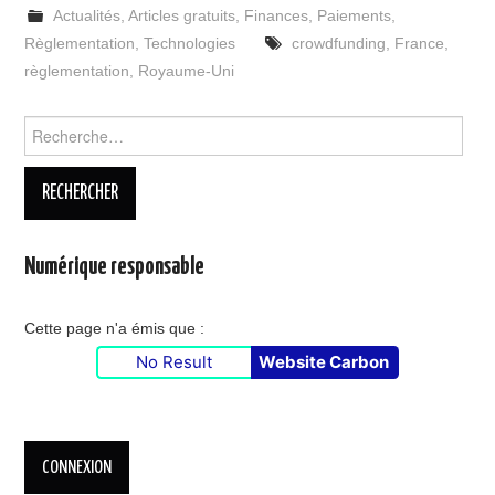
Actualités
,
Articles gratuits
,
Finances
,
Paiements
,
Règlementation
,
Technologies
crowdfunding
,
France
,
règlementation
,
Royaume-Uni
Rechercher :
Numérique responsable
Cette page n'a émis que :
No Result
Website Carbon