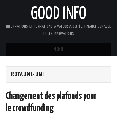
GOOD INFO
INFORMATIONS ET FORMATIONS À VALEUR AJOUTÉE, FINANCE DURABLE
ET LES INNOVATIONS
MENU
ACTUALITÉS
ROYAUME-UNI
GOOD INFO DANS LA PRESSE
BOUTIQUE FORMATION ETUDES
Changement des plafonds pour
PUBLICATIONS
le crowdfunding