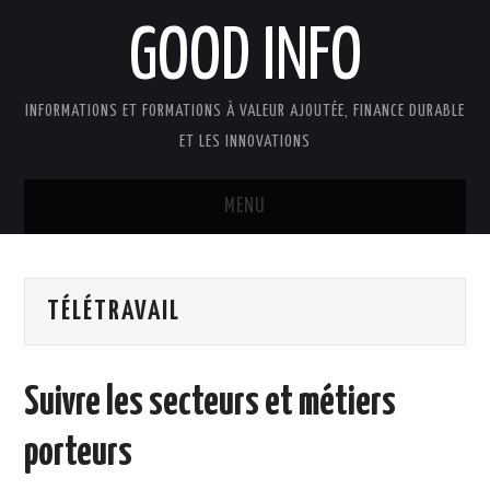
GOOD INFO
INFORMATIONS ET FORMATIONS À VALEUR AJOUTÉE, FINANCE DURABLE
ET LES INNOVATIONS
MENU
ACTUALITÉS
TÉLÉTRAVAIL
GOOD INFO DANS LA PRESSE
BOUTIQUE FORMATION ETUDES
Suivre les secteurs et métiers
PUBLICATIONS
porteurs