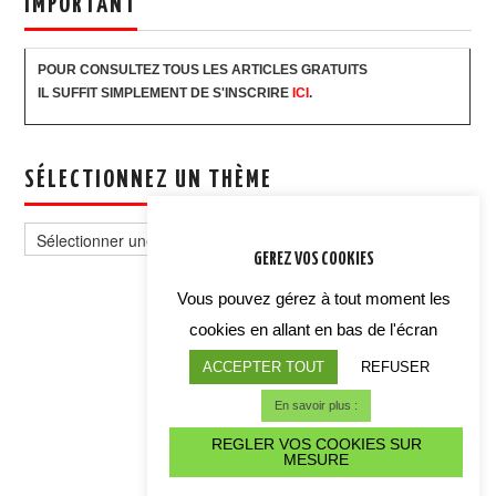
IMPORTANT
POUR CONSULTEZ TOUS LES ARTICLES GRATUITS
IL SUFFIT SIMPLEMENT DE S'INSCRIRE
ICI
.
SÉLECTIONNEZ UN THÈME
Sélectionnez
un
GEREZ VOS COOKIES
thème
Vous pouvez gérez à tout moment les
cookies en allant en bas de l'écran
ACCEPTER TOUT
REFUSER
En savoir plus :
REGLER VOS COOKIES SUR
MESURE
ALERTE CYBER CRISE