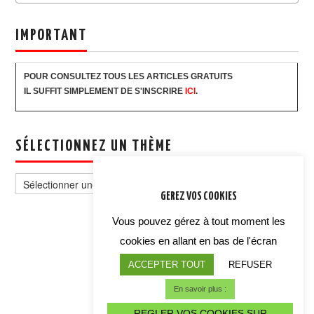
IMPORTANT
POUR CONSULTEZ TOUS LES ARTICLES GRATUITS
IL SUFFIT SIMPLEMENT DE S'INSCRIRE
ICI
.
SÉLECTIONNEZ UN THÈME
Sélectionnez
un
GEREZ VOS COOKIES
thème
Vous pouvez gérez à tout moment les
cookies en allant en bas de l'écran
ACCEPTER TOUT
REFUSER
En savoir plus :
REGLER VOS COOKIES SUR