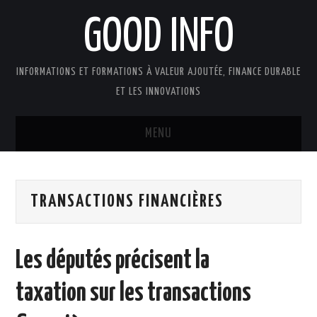
GOOD INFO
INFORMATIONS ET FORMATIONS À VALEUR AJOUTÉE, FINANCE DURABLE
ET LES INNOVATIONS
MENU
ACTUALITÉS
TRANSACTIONS FINANCIÈRES
GOOD INFO DANS LA PRESSE
BOUTIQUE FORMATION ETUDES
Les députés précisent la
PUBLICATIONS
taxation sur les transactions