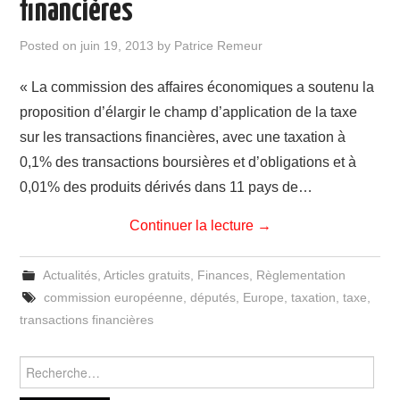
financières
Posted on
juin 19, 2013
by
Patrice Remeur
« La commission des affaires économiques a soutenu la
proposition d’élargir le champ d’application de la taxe
sur les transactions financières, avec une taxation à
0,1% des transactions boursières et d’obligations et à
0,01% des produits dérivés dans 11 pays de…
Continuer la lecture
→
Actualités
,
Articles gratuits
,
Finances
,
Règlementation
commission européenne
,
députés
,
Europe
,
taxation
,
taxe
,
transactions financières
Rechercher :