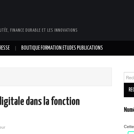
UTÉE, FINANCE DURABLE ET LES INNOVATIONS
RESSE
BOUTIQUE FORMATION ETUDES PUBLICATIONS
Reche
igitale dans la fonction
Numé
Cette
eur