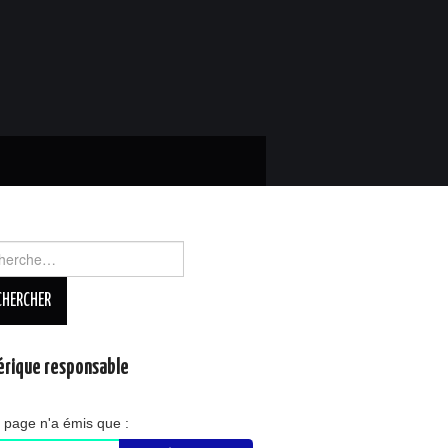
rcher :
rique responsable
 page n'a émis que :