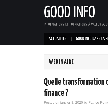
GOOD INFO
INFORMATIONS ET FORMATIONS À VALEUR AJO
ACTUALITÉS
GOOD INFO DANS LA P
WEBINAIRE
Quelle transformation d
finance ?
Posted on
janvier 9, 2020
by
Patrice Rem