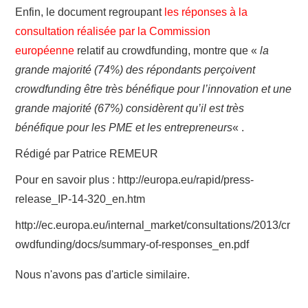
Enfin, le document regroupant
les réponses à la
consultation réalisée par la Commission
européenne
relatif au crowdfunding, montre que «
la
grande majorité (74%) des répondants perçoivent
crowdfunding être très bénéfique pour l’innovation et une
grande majorité (67%) considèrent qu’il est très
bénéfique pour les PME et les entrepreneurs
« .
Rédigé par Patrice REMEUR
Pour en savoir plus : http://europa.eu/rapid/press-
release_IP-14-320_en.htm
http://ec.europa.eu/internal_market/consultations/2013/cr
owdfunding/docs/summary-of-responses_en.pdf
Nous n'avons pas d'article similaire.