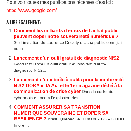
Pour voir toutes mes publications récentes c’est ici :
https://www.google.com/
A LIRE EGALEMENT:
Comment les milliards d’euros de l’achat public
peuvent doper notre souveraineté numérique ?
Sur l’invitation de Laurence Declety d’ achatpublic.com, j’ai
eu le...
Lancement d’un outil gratuit de diagnostic NIS2
Good Info lance un outil gratuit et innovant d’auto-
diagnostic NIS2...
Lancement d’une boîte à outils pour la conformité
NIS2-DORA et IA Act et le 1er magazine dédié à la
communication de crise cyber
Dans le cadre du
cybermois et face à l’explosion des...
COMMENT ASSURER SA TRANSITION
NUMERIQUE SOUVERAINE ET DOPER SA
RESILIENCE ?
Brest, Québec, le 10 mars 2025 – GOOD
Info et...