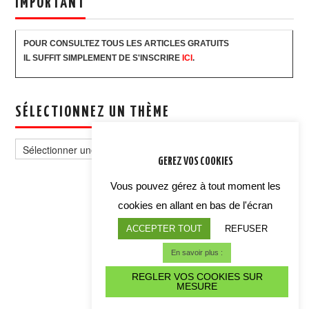
IMPORTANT
POUR CONSULTEZ TOUS LES ARTICLES GRATUITS
IL SUFFIT SIMPLEMENT DE S'INSCRIRE
ICI
.
SÉLECTIONNEZ UN THÈME
Sélectionnez
un
GEREZ VOS COOKIES
thème
Vous pouvez gérez à tout moment les
cookies en allant en bas de l'écran
ACCEPTER TOUT
REFUSER
En savoir plus :
REGLER VOS COOKIES SUR
MESURE
ALERTE CYBER CRISE