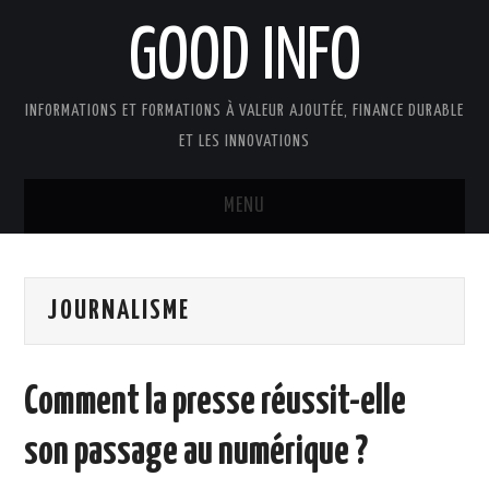
GOOD INFO
INFORMATIONS ET FORMATIONS À VALEUR AJOUTÉE, FINANCE DURABLE
ET LES INNOVATIONS
MENU
ACTUALITÉS
JOURNALISME
GOOD INFO DANS LA PRESSE
BOUTIQUE FORMATION ETUDES
Comment la presse réussit-elle
PUBLICATIONS
son passage au numérique ?