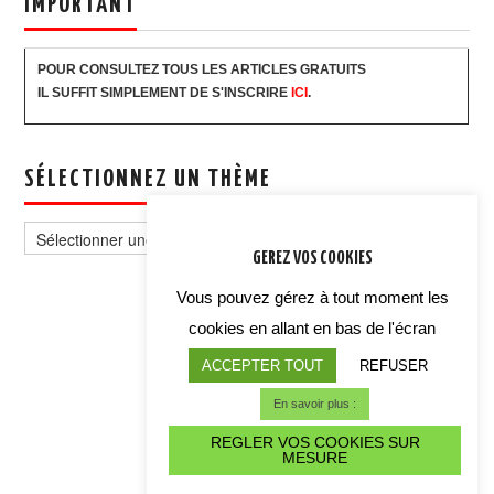
IMPORTANT
POUR CONSULTEZ TOUS LES ARTICLES GRATUITS
IL SUFFIT SIMPLEMENT DE S'INSCRIRE
ICI
.
SÉLECTIONNEZ UN THÈME
Sélectionnez
un
GEREZ VOS COOKIES
thème
Vous pouvez gérez à tout moment les
cookies en allant en bas de l'écran
ACCEPTER TOUT
REFUSER
En savoir plus :
REGLER VOS COOKIES SUR
MESURE
ALERTE CYBER CRISE