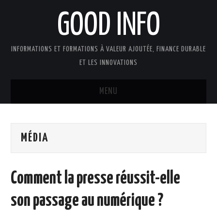
GOOD INFO
INFORMATIONS ET FORMATIONS À VALEUR AJOUTÉE, FINANCE DURABLE
ET LES INNOVATIONS
MENU
ACTUALITÉS
MÉDIA
GOOD INFO DANS LA PRESSE
BOUTIQUE FORMATION ETUDES
Comment la presse réussit-elle
PUBLICATIONS
son passage au numérique ?