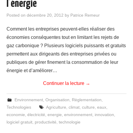
l’énergie
Posted on
décembre 20, 2012
by
Patrice Remeur
Comment les entreprises peuvent-elles réaliser des
économies conséquentes tout en limitant les rejets de
gaz carbonique ? Plusieurs logiciels puissants et gratuits
permettent aux dirigeants des entreprises privées ou
publiques de gérer finement la consommation de leur
énergie et d’améliorer…
Continuer la lecture
→
Environnement
,
Organisation
,
Règlementation
,
Technologies
Agriculture
,
climat
,
culture
,
eaux
,
economie
,
électricité
,
energie
,
environnement
,
innovation
,
logiciel gratuit
,
productivité
,
technologie