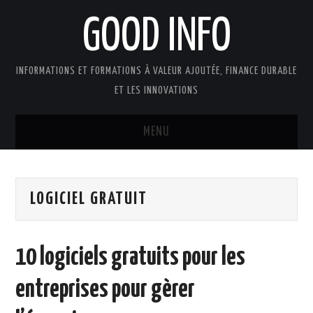
GOOD INFO
INFORMATIONS ET FORMATIONS À VALEUR AJOUTÉE, FINANCE DURABLE
ET LES INNOVATIONS
MENU
ACTUALITÉS
LOGICIEL GRATUIT
GOOD INFO DANS LA PRESSE
BOUTIQUE FORMATION ETUDES
10 logiciels gratuits pour les
PUBLICATIONS
entreprises pour gèrer