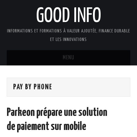
GOOD INFO
INFORMATIONS ET FORMATIONS À VALEUR AJOUTÉE, FINANCE DURABLE
ET LES INNOVATIONS
MENU
ACTUALITÉS
PAY BY PHONE
GOOD INFO DANS LA PRESSE
BOUTIQUE FORMATION ETUDES
Parkeon prépare une solution
PUBLICATIONS
de paiement sur mobile