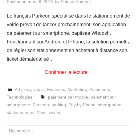
Posted on
mars 6, 2013
by
Patrice Remeur
Le français Parkeon spécialisé dans le stationnement de
voirie prévoit de lancer prochainement son application
de paiement sur smartphone, baptisée Whoosh.
Fonctionnant sur Android et IPhone, la solution permettra
de régler son stationnement en achetant à distance son
ticket dématérialisé…
Continuer la lecture
→
Articles gratuits
,
Finances
,
Marketing
,
Paiements
,
Technologies
paiement par mobile
,
paiement sur
smartphone
,
Parkeon
,
parking
,
Pay by Phone
,
smartphone
,
stationnement
,
Vinci
,
voierie
Rechercher :