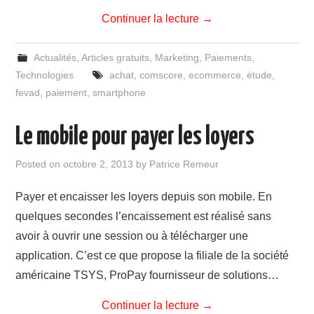
Continuer la lecture
→
Actualités
,
Articles gratuits
,
Marketing
,
Paiements
,
Technologies
achat
,
comscore
,
ecommerce
,
étude
,
fevad
,
paiement
,
smartphone
Le mobile pour payer les loyers
Posted on
octobre 2, 2013
by
Patrice Remeur
Payer et encaisser les loyers depuis son mobile. En
quelques secondes l’encaissement est réalisé sans
avoir à ouvrir une session ou à télécharger une
application. C’est ce que propose la filiale de la société
américaine TSYS, ProPay fournisseur de solutions…
Continuer la lecture
→