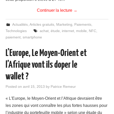
Continuer la lecture
→
Actualités
,
Articles gratuits
,
Marketing
,
Paiements
,
Technologies
achat
,
étude
,
internet
,
mobile
,
NFC
,
paiement
,
smartphone
L’Europe, Le Moyen-Orient et
l’Afrique vont ils doper le
wallet ?
Posted on
avril 15, 2013
by
Patrice Remeur
« L’Europe, le Moyen-Orient et l’Afrique devraient être
les zones qui vont connaître les plus fortes hausses pour
l’industrie du portefeuille mobile » selon une étude du