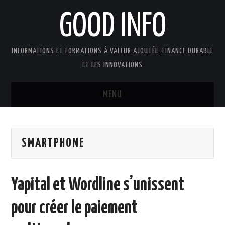
GOOD INFO
INFORMATIONS ET FORMATIONS À VALEUR AJOUTÉE, FINANCE DURABLE
ET LES INNOVATIONS
MENU
ACTUALITÉS
SMARTPHONE
GOOD INFO DANS LA PRESSE
BOUTIQUE FORMATION ETUDES
Yapital et Wordline s’unissent
PUBLICATIONS
pour créer le paiement