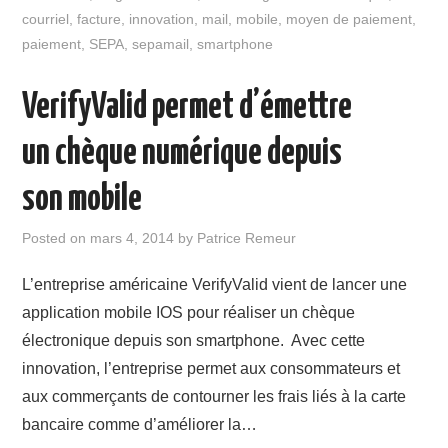
courriel
,
facture
,
innovation
,
mail
,
mobile
,
moyen de paiement
,
paiement
,
SEPA
,
sepamail
,
smartphone
VerifyValid permet d’émettre
un chèque numérique depuis
son mobile
Posted on
mars 4, 2014
by
Patrice Remeur
L’entreprise américaine VerifyValid vient de lancer une
application mobile IOS pour réaliser un chèque
électronique depuis son smartphone. Avec cette
innovation, l’entreprise permet aux consommateurs et
aux commerçants de contourner les frais liés à la carte
bancaire comme d’améliorer la…