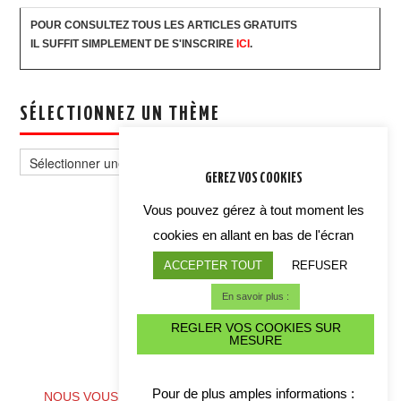
POUR CONSULTEZ TOUS LES ARTICLES GRATUITS
IL SUFFIT SIMPLEMENT DE S'INSCRIRE
ICI
.
SÉLECTIONNEZ UN THÈME
Sélectionnez
un
GEREZ VOS COOKIES
thème
Vous pouvez gérez à tout moment les
cookies en allant en bas de l'écran
ACCEPTER TOUT
REFUSER
En savoir plus :
REGLER VOS COOKIES SUR
MESURE
ALERTE CYBER CRISE
Pour de plus amples informations :
NOUS VOUS CONSEILLONS DE TELECHARGER NOS