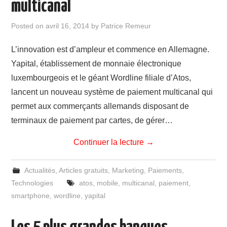
multicanal
Posted on
avril 16, 2014
by
Patrice Remeur
L’innovation est d’ampleur et commence en Allemagne.
Yapital, établissement de monnaie électronique
luxembourgeois et le géant Wordline filiale d’Atos,
lancent un nouveau système de paiement multicanal qui
permet aux commerçants allemands disposant de
terminaux de paiement par cartes, de gérer…
Continuer la lecture
→
Actualités
,
Articles gratuits
,
Marketing
,
Paiements
,
Technologies
atos
,
mobile
,
multicanal
,
paiement
,
smartphone
,
wordline
,
yapital