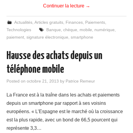
Continuer la lecture
→
Actualités
,
Articles gratuits
,
Finances
,
Paiements
,
Technologies
Banque
,
chèque
,
mobile
,
numérique
,
paiement
,
signature électronique
,
smartphone
Hausse des achats depuis un
téléphone mobile
Posted on
octobre 21, 2013
by
Patrice Remeur
La France est à la traîne dans les achats et paiements
depuis un smartphone par rapport à ses voisins
européens. « L’Espagne est le marché où la croissance
est la plus rapide, avec un bond de 66,5 pourcent qui
représente 3,3…