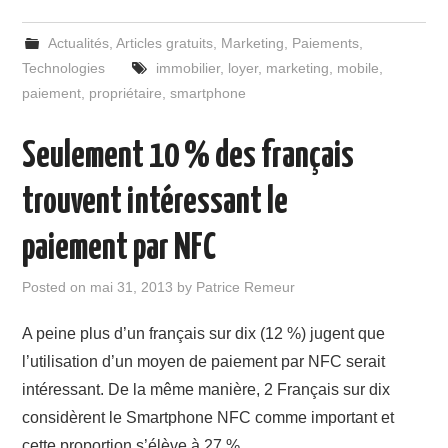
Actualités
,
Articles gratuits
,
Marketing
,
Paiements
,
Technologies
immobilier
,
loyer
,
marketing
,
mobile
,
paiement
,
propriétaire
,
smartphone
Seulement 10 % des français
trouvent intéressant le
paiement par NFC
Posted on
mai 31, 2013
by
Patrice Remeur
A peine plus d’un français sur dix (12 %) jugent que
l’utilisation d’un moyen de paiement par NFC serait
intéressant. De la même manière, 2 Français sur dix
considèrent le Smartphone NFC comme important et
cette proportion s’élève à 27 %…